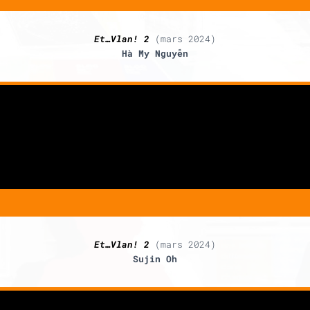
Et…Vlan! 2
(mars 2024)
Hà My Nguyễn
Et…Vlan! 2
(mars 2024)
Sujin Oh