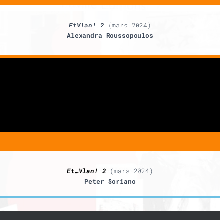
EtVlan! 2
(mars 2024)
Alexandra Roussopoulos
Et…Vlan! 2
(mars 2024)
Peter Soriano