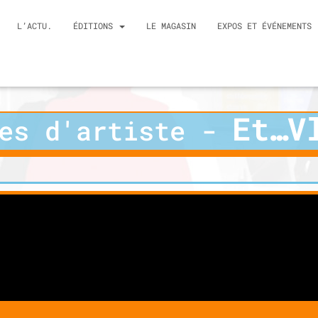
L’ACTU.
ÉDITIONS
LE MAGASIN
EXPOS ET ÉVÉNEMENTS
Et…V
les d'artiste -