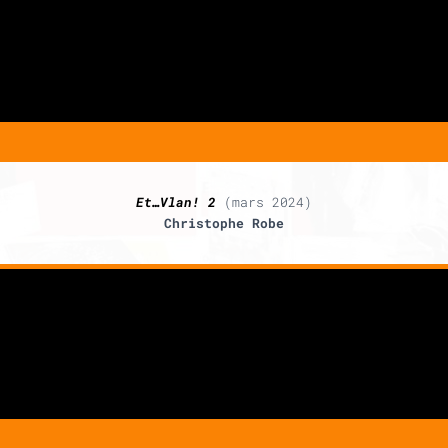
Et…Vlan! 2
(mars 2024)
Christophe Robe