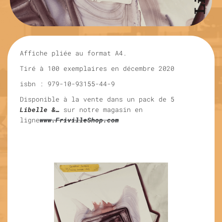
Affiche pliée au format A4.
Tiré à 100 exemplaires en décembre 2020
isbn :
979-10-93155-44-9
Disponible à la vente dans un pack de 5
Libelle &…
sur notre magasin en
ligne
www.FrivilleShop.co
m