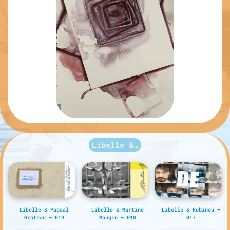
Libelle &…
Libelle & Pascal
Libelle & Martine
Libelle & Robinou –
Brateau – 019
Mougin – 018
017