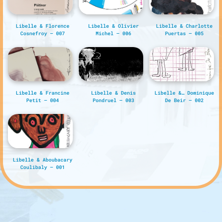
Libelle & Florence
Libelle & Olivier
Libelle & Charlotte
Cosnefroy – 007
Michel – 006
Puertas – 005
Libelle & Francine
Libelle & Denis
Libelle &… Dominique
Petit – 004
Pondruel – 003
De Beir – 002
Libelle & Aboubacary
Coulibaly – 001