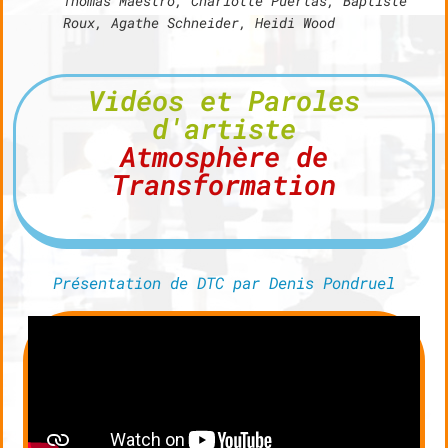
Thomas Maestro, Charlotte Puertas, Baptiste
Roux, Agathe Schneider, Heidi Wood
Vidéos et Paroles
d'artiste
Atmosphère de
Transformation
Présentation de DTC par Denis Pondruel