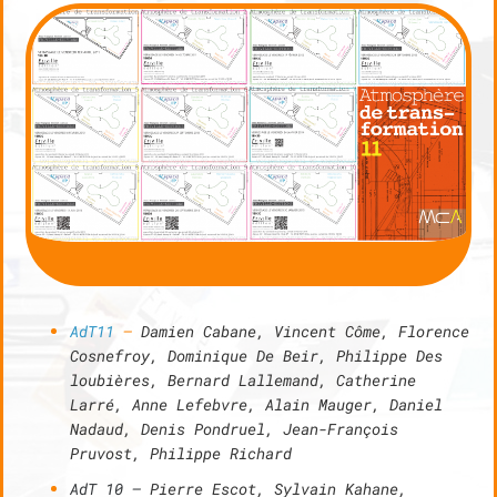
AdT11
–
Damien Cabane, Vincent Côme, Florence
Cosnefroy, Dominique De Beir, Philippe Des
loubières, Bernard Lallemand, Catherine
Larré, Anne Lefebvre, Alain Mauger, Daniel
Nadaud, Denis Pondruel, Jean-François
Pruvost, Philippe Richard
AdT 10 –
Pierre Escot, Sylvain Kahane,