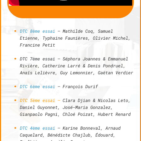
DTC 8ème essai
–
Mathilde Coq, Samuel
Etienne, Typhaine Faunières, Olivier Michel,
Francine Petit
DTC 7ème essai –
Séphora Joannes & Emmanuel
Rivière, Catherine Larré & Denis Pondruel,
Anaïs Lelièvre, Guy Lemonnier,
Gaëtan Verdier
DTC 6ème essai
–
François Durif
DTC 5ème essai –
Clara Djian & Nicolas Leto,
Daniel Guyonnet, José-Maria Gonzalez,
Gianpaolo Pagni, Chloé Poizat, Hubert Renard
DTC 4ème essai
–
Karine Bonneval, Arnaud
Caquelard, Bénédicte
Chajlub, Édouard,