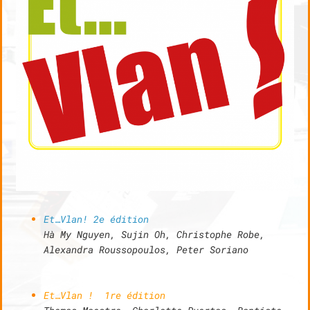
T
I
O
N
Et…Vlan! 2e édition
Hà My Nguyen, Sujin Oh, Christophe Robe,
Alexandra Roussopoulos, Peter Soriano
Et…Vlan ! 1re édition