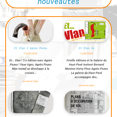
nouveautés
Et Vlan 3 Agnès Pezeu
Et Vlan 3e
7 août 2026
7 août 2026
Et… Vlan ! 3 e édition avec Agnès
Friville éditions et la Galerie du
Pezeu ! Vase tiges, Agnès Pezeu
Haut-Pavé invitent Bernard
Mon travail se développe à la
Moninot Horty Fleur Agnès Pezeu
croisée…
La galerie du Haut-Pavé
accompagne des…
en savoir plus
en savoir plus