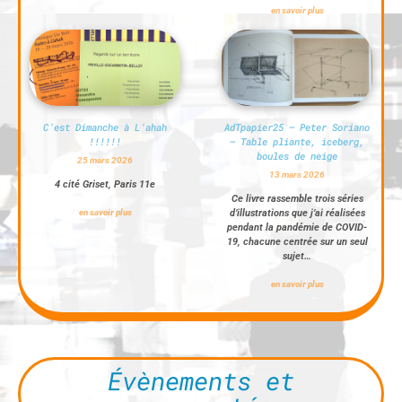
en savoir plus
C’est Dimanche à L’ahah
AdTpapier25 – Peter Soriano
!!!!!!
– Table pliante, iceberg,
boules de neige
25 mars 2026
13 mars 2026
4 cité Griset, Paris 11e
Ce livre rassemble trois séries
en savoir plus
d’illustrations que j’ai réalisées
pendant la pandémie de COVID-
19, chacune centrée sur un seul
sujet…
en savoir plus
Évènements et