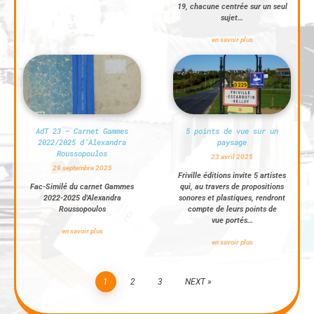
19, chacune centrée sur un seul
sujet…
en savoir plus
AdT 23 – Carnet Gammes
5 points de vue sur un
2022/2025 d’Alexandra
paysage
Roussopoulos
23 avril 2025
29 septembre 2025
Friville éditions invite 5 artistes
Fac-Similé du carnet Gammes
qui, au travers de propositions
2022-2025 d'Alexandra
sonores et plastiques, rendront
Roussopoulos
compte de leurs points de
vue portés…
en savoir plus
en savoir plus
1
2
3
NEXT