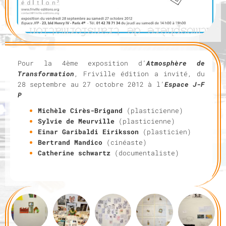
T
I
O
N
Pour la 4ème exposition d’
Atmosphère de
Transformation
, Friville édition a invité, du
28 septembre au 27 octobre 2012 à l’
Espace J-F
P
Michèle Cirès-Brigand
(plasticienne)
Sylvie de Meurville
(plasticienne)
Einar Garibaldi Eiriksson
(plasticien)
Bertrand Mandico
(cinéaste)
Catherine schwartz
(documentaliste)