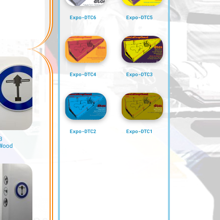
Expo-DTC6
Expo-DTC5
Expo-DTC4
Expo-DTC3
Expo-DTC2
Expo-DTC1
3
Wood