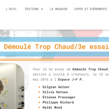
L’ACTU.
ÉDITIONS
LE MAGASIN
EXPOS ET ÉVÉNEMENTS
Démoulé Trop Chaud/3e essai
Pour le 3e essai de
Démoulé Trop Chaud
édition
a invité 5 créateurs, le 22 av
mai 2016
à l’
Espace J-F P.
Gilgian Gelzer
Silvia Hetnes
Étienne Pressager
Philippe Richard
Heïdi Wood