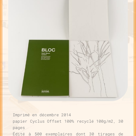
T
I
O
N
Imprimé en décembre 2014
papier Cyclus Offset 100% recyclé 100g/m2, 30
pages
Édité à 500 exemplaires dont 30 tirages de