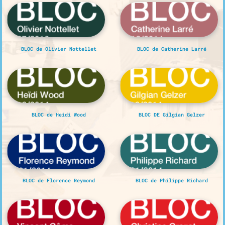
BLOC de Olivier Nottellet
BLOC de Catherine Larré
BLOC de Heidi Wood
BLOC DE Gilgian Gelzer
BLOC de Florence Reymond
BLOC de Philippe Richard