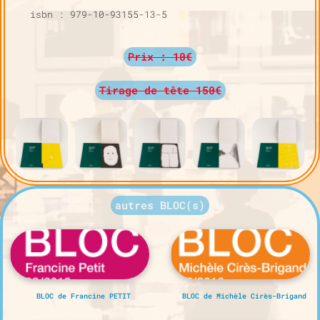
isbn : 979-10-93155-13-5
Prix : 10€
Tirage de tête 150€
autres BLOC(s)
BLOC de Francine PETIT
BLOC de Michèle Cirès-Brigand