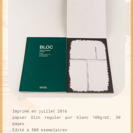
T
I
O
N
Imprimé en juillet 2016
papier Olin regular pur blanc 100g/m2, 30
pages
Édité à 500 exemplaires